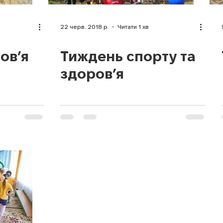
22 черв. 2018 р.
Читати 1 хв
ов’я
Тиждень спорту та
здоров’я