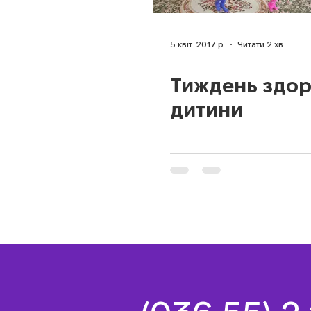
5 квіт. 2017 р.
Читати 2 хв
Тиждень здор
дитини