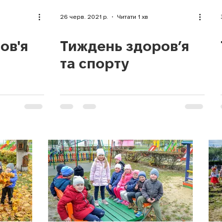
26 черв. 2021 р.
Читати 1 хв
ов'я
Тиждень здоров’я
та спорту