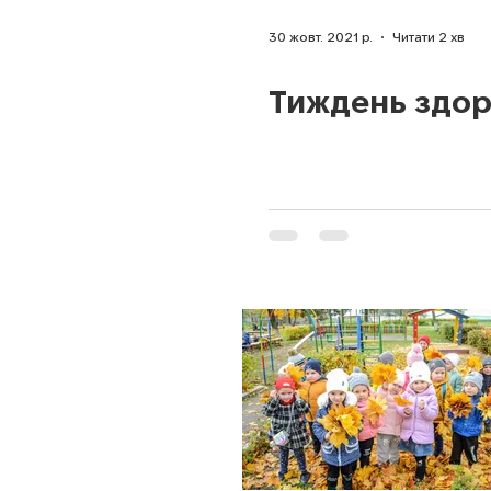
30 жовт. 2021 р.
Читати 2 хв
Тиждень здор