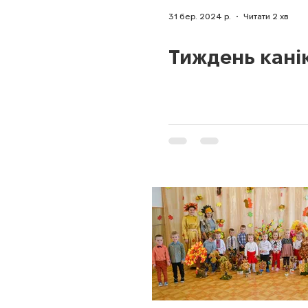
31 бер. 2024 р.
Читати 2 хв
Тиждень кані