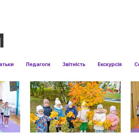
Новини
Про нас
Педагог
И
атьки
Педагоги
Звітність
Екскурсія
С
ідкритих дверей
Тиждень безпеки
Тиждень з