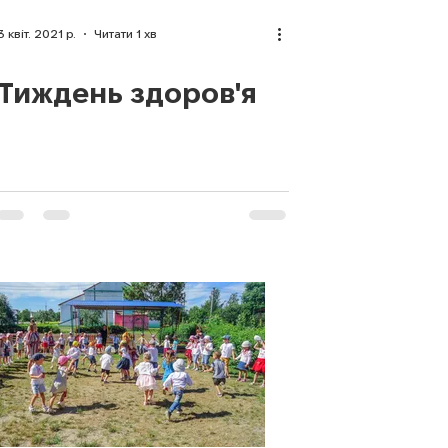
3 квіт. 2021 р.
Читати 1 хв
Тиждень здоров'я