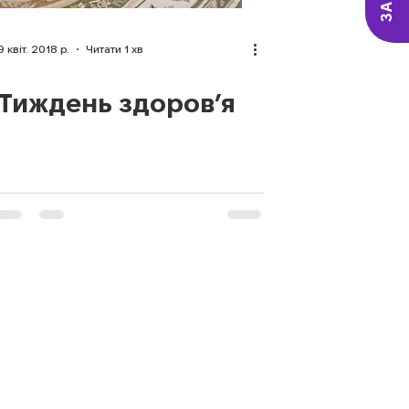
9 квіт. 2018 р.
Читати 1 хв
Тиждень здоров’я