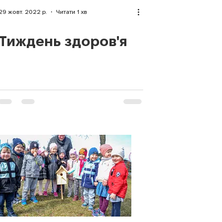
29 жовт. 2022 р.
Читати 1 хв
Тиждень здоров'я