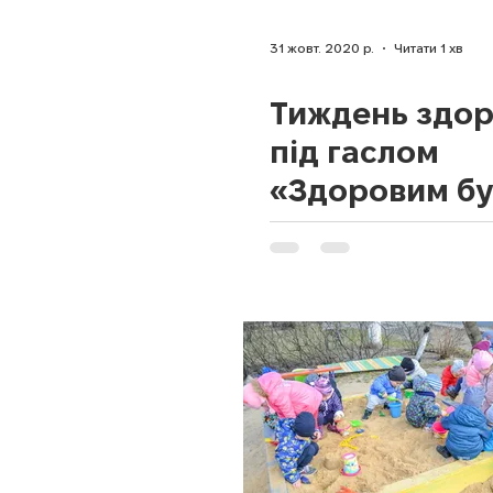
31 жовт. 2020 р.
Читати 1 хв
Тиждень здор
під гаслом
«Здоровим бу