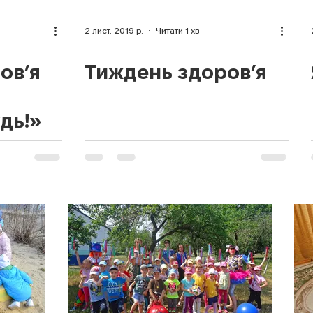
2 лист. 2019 р.
Читати 1 хв
ов’я
Тиждень здоров’я
дь!»