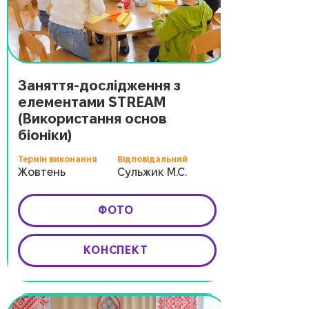
Заняття-дослідження з
елементами STREAM
(Використання основ
біоніки)
Термін виконання
Відповідальний
Жовтень
Сульжик М.С.
ФОТО
КОНСПЕКТ