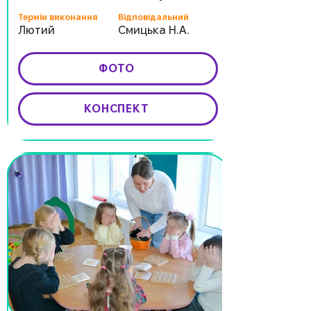
Термін виконання
Відповідальний
Лютий
Смицька Н.А.
ФОТО
КОНСПЕКТ