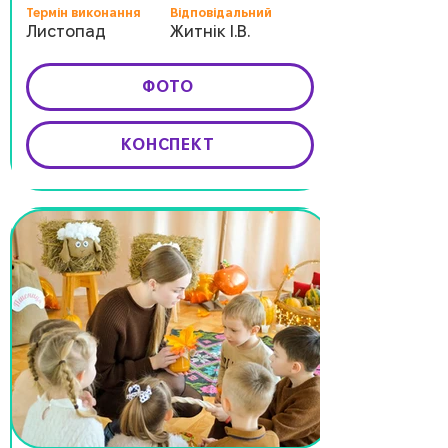
Термін виконання
Відповідальний
Листопад
Житнік І.В.
ФОТО
КОНСПЕКТ