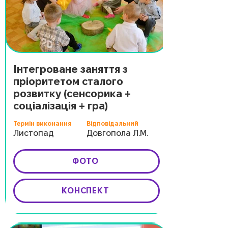
Інтегроване заняття з
пріоритетом сталого
розвитку (сенсорика +
соціалізація + гра)
Термін виконання
Відповідальний
Листопад
Довгопола Л.М.
ФОТО
КОНСПЕКТ