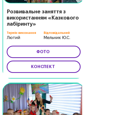
Розвивальне заняття з
використанням «Казкового
лабіринту»
Термін виконання
Відповідальний
Лютий
Мельник Ю.С.
ФОТО
КОНСПЕКТ