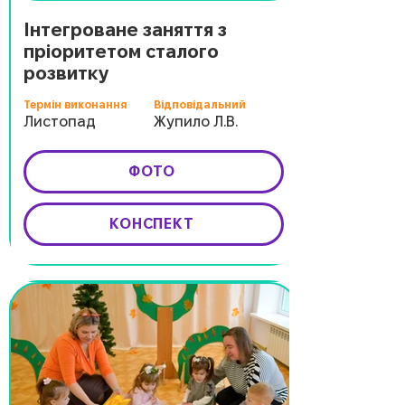
Інтегроване заняття з
пріоритетом сталого
розвитку
Термін виконання
Відповідальний
Листопад
Жупило Л.В.
ФОТО
КОНСПЕКТ