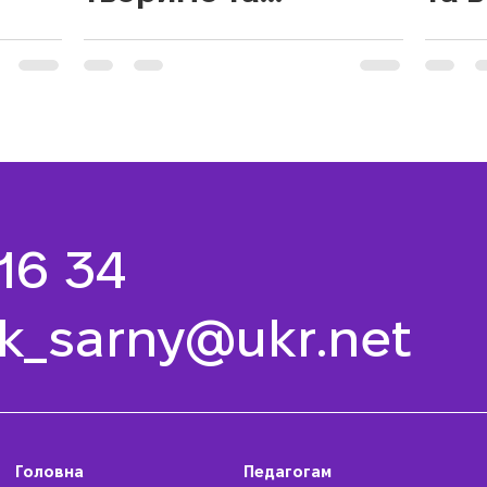
вигадуємо!
 16 34
k_sarny@ukr.net
Головна
Педагогам