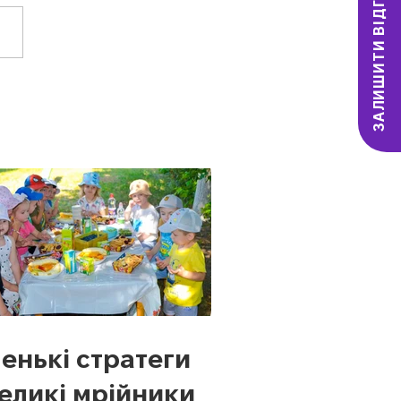
ЗАЛИШИТИ ВІДГУК
енькі стратеги
великі мрійники