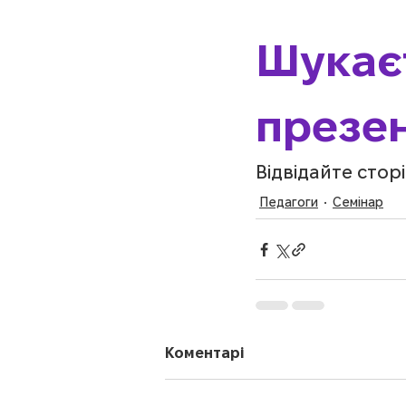
Шукаєт
презен
Відвідайте сторі
Педагоги
Семінар
Коментарі