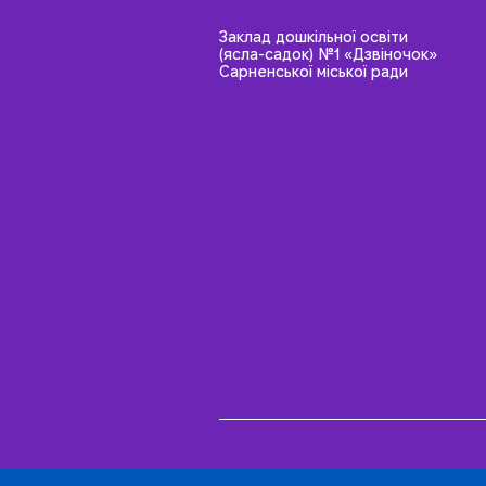
Заклад дошкільної освіти
(ясла-садок) №1 «Дзвіночок»
Сарненської міської ради