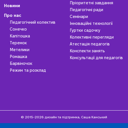
Пріоритетні завдання
Новини
Педагогічні ради
Про нас
Семінари
Педагогічний колектив
Інноваційні технології
Сонечко
Гуртки садочку
Капітошка
Колективні перегляди
Теремок
Атестація педагогів
Метелики
Конспекти занять
Ромашка
Консультації для педагогів
Барвіночок
Режим та розклад
© 2015-2026 дизайн та підтримка, Саша Канський