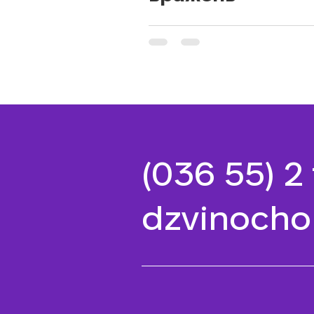
(036 55) 2
dzvinocho