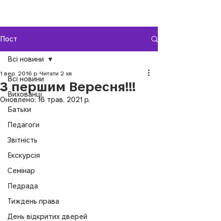
Пост
Всі новини
1 вер. 2016 р.
Читати 2 хв
Всі новини
З першим Вересня!!!
Вихованці
Оновлено:
16 трав. 2021 р.
Батьки
Педагоги
Звітність
Екскурсія
Семінар
Педрада
Тиждень права
День відкритих дверей