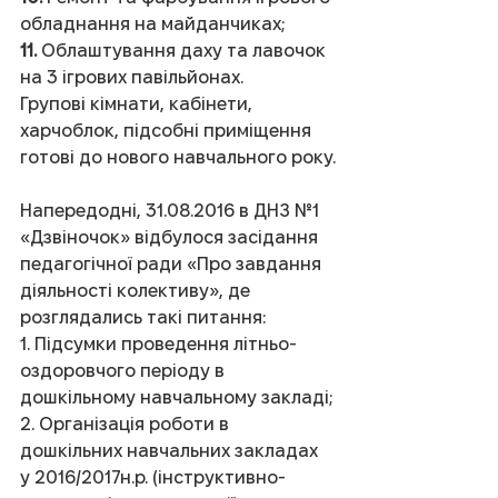
обладнання на майданчиках;
11.
 Облаштування даху та лавочок 
на 3 ігрових павільйонах.
Групові кімнати, кабінети, 
харчоблок, підсобні приміщення 
готові до нового навчального року.
Напередодні, 31.08.2016 в ДНЗ №1 
«Дзвіночок» відбулося засідання 
педагогічної ради «Про завдання 
діяльності колективу», де 
розглядались такі питання:
1. Підсумки проведення літньо-
оздоровчого періоду в 
дошкільному навчальному закладі;
2. Організація роботи в 
дошкільних навчальних закладах 
у 2016/2017н.р. (інструктивно-