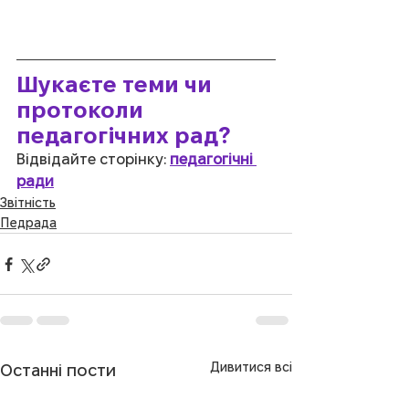
Шукаєте теми чи 
протоколи 
педагогічних рад?
Відвідайте сторінку: 
педагогічні 
ради
Звітність
Педрада
Дивитися всі
Останні пости