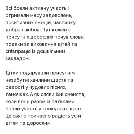
Всі брали активну участь і 
отримали масу задоволень, 
позитивних емоцій, частинку 
добра і любові. Тут кожен з 
присутніх дорослих почув слова 
подяки за виховання дітей та 
співпрацю із дошкільним 
закладом.
Дітки подарували присутнім 
незабутні хвилини щастя та 
радості у чудових піснях, 
таночках. А як сяяли їхні оченята, 
коли вони разом із батьками 
брали участь у конкурсах, іграх. 
Це свято принесло радість усім 
дітям та дорослим.