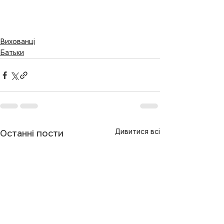
Вихованці
Батьки
Дивитися всі
Останні пости