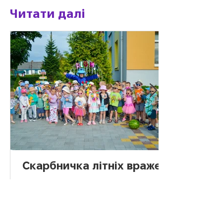
Читати далі
Скарбничка літніх вражень