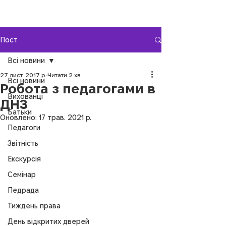
Пост
Всі новини
27 лист. 2017 р.
Читати 2 хв
Всі новини
Робота з педагогами в
Вихованці
ДНЗ
Батьки
Оновлено:
17 трав. 2021 р.
Педагоги
Звітність
Екскурсія
Семінар
Педрада
Тиждень права
День відкритих дверей