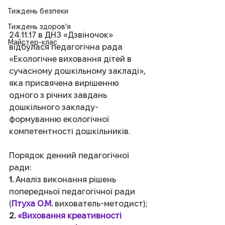
Тиждень безпеки
Тиждень здоров'я
24.11.17 в ДНЗ «Дзвіночок» 
Майстер-клас
відбулася педагогічна рада 
«Екологічне виховання дітей в 
сучасному дошкільному закладі», 
яка присвячена вирішенню 
одного з річних завдань 
дошкільного закладу-
формуванню екологічної 
компетентності дошкільників.
Порядок денний педагогічної 
ради:
1.
 Аналіз виконання рішень 
попередньої педагогічної ради 
(
Птуха О.М.
 вихователь-методист);
2. 
«Виховання креативності 