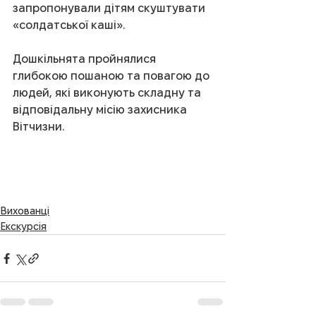
запропонували дітям скуштувати 
«солдатської каші».
Дошкільнята пройнялися 
глибокою пошаною та повагою до 
людей, які виконують складну та 
відповідальну місію захисника 
Вітчизни.
Вихованці
Екскурсія