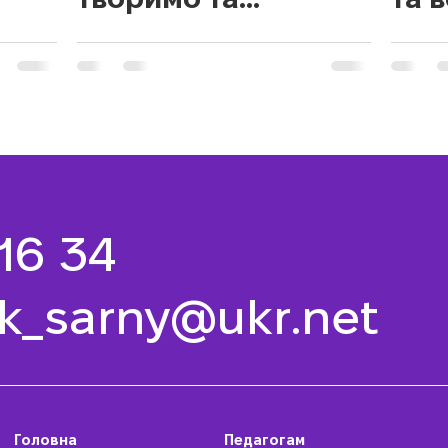
вигадуємо!
 16 34
k_sarny@ukr.net
Головна
Педагогам