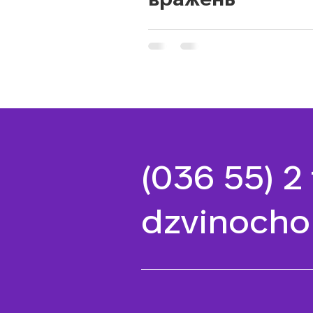
(036 55) 2
dzvinocho