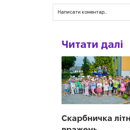
Написати коментар...
Читати далі
Скарбничка літн
вражень