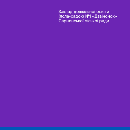
Заклад дошкільної освіти
(ясла-садок) №1 «Дзвіночок»
Сарненської міської ради