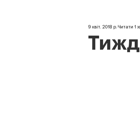
9 квіт. 2018 р.
Читати 1 х
Тижд