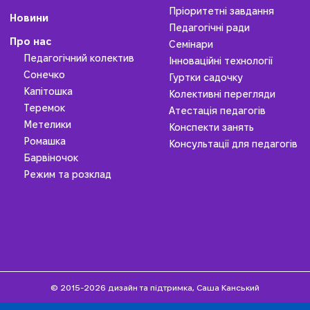
Пріоритетні завдання
Новини
Педагогічні ради
Про нас
Семінари
Педагогічний колектив
Інноваційні технології
Сонечко
Гуртки садочку
Капітошка
Колективні перегляди
Теремок
Атестація педагогів
Метелики
Конспекти занять
Ромашка
Консультації для педагогів
Барвіночок
Режим та розклад
© 2015-2026 дизайн та підтримка, Саша Канський