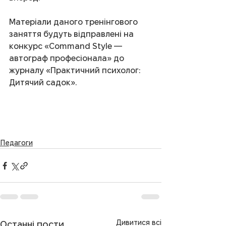
Матеріали даного тренінгового 
заняття будуть відправлені на 
конкурс «Command Style — 
автограф професіонала» до 
журналу «Практичний психолог: 
Дитячий садок».
Педагоги
Дивитися всі
Останні пости