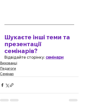
Шукаєте інші теми та 
презентації 
семінарів?
Відвідайте сторінку:
семінари
Вихованці
Педагоги
Семінар