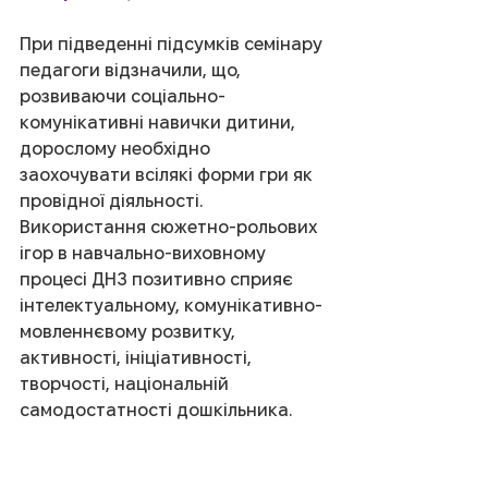
При підведенні підсумків семінару 
педагоги відзначили, що, 
розвиваючи соціально-
комунікативні навички дитини, 
дорослому необхідно 
заохочувати всілякі форми гри як 
провідної діяльності. 
Використання сюжетно-рольових 
ігор в навчально-виховному 
процесі ДНЗ позитивно сприяє 
інтелектуальному, комунікативно-
мовленнєвому розвитку, 
активності, ініціативності, 
творчості, національній 
самодостатності дошкільника.