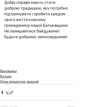
Добрі справи мають стати 
доброю традицією, яку потрібно 
підтримувати і зробити кредом 
свого життя кожному 
громадянину нашої Батьківщини. 
Не залишайтеся байдужими! 
Будьте добрими, милосердними!     
Вихованці
Батьки
День відкритих дверей