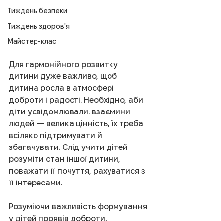
Тиждень безпеки
Тиждень здоров'я
Майстер-клас
Для гармонійного розвитку 
дитини дуже важливо, щоб 
дитина росла в атмосфері 
доброти і радості. Необхідно, аби 
діти усвідомлювали: взаємини 
людей — велика цінність, їх треба 
всіляко підтримувати й 
збагачувати. Слід учити дітей 
розуміти стан іншої дитини, 
поважати її почуття, рахуватися з 
її інтересами.
Розуміючи важливість формування 
у дітей проявів доброти, 