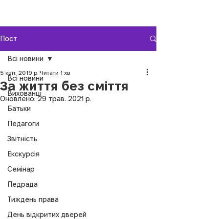
Пост
Всі новини
5 квіт. 2019 р.
Читати 1 хв
Всі новини
За життя без сміття
Вихованці
Оновлено:
29 трав. 2021 р.
Батьки
Педагоги
Звітність
Екскурсія
Семінар
Педрада
Тиждень права
День відкритих дверей