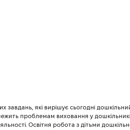
х завдань, які вирішує сьогодні дошкільний
алежить проблемам виховання у дошкільникі
яльності. Освітня робота з дітьми дошкільно