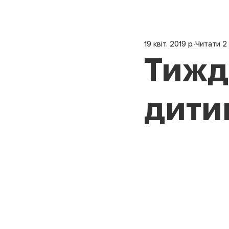
19 квіт. 2019 р.
Читати 2
Тижд
дити