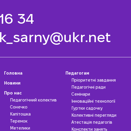
 16 34
k_sarny@ukr.net
Головна
Педагогам
Пріоритетні завдання
Новини
Педагогічні ради
Про нас
Семінари
Педагогічний колектив
Інноваційні технології
Сонечко
Гуртки садочку
Капітошка
Колективні перегляди
Теремок
Атестація педагогів
Метелики
Конспекти занять