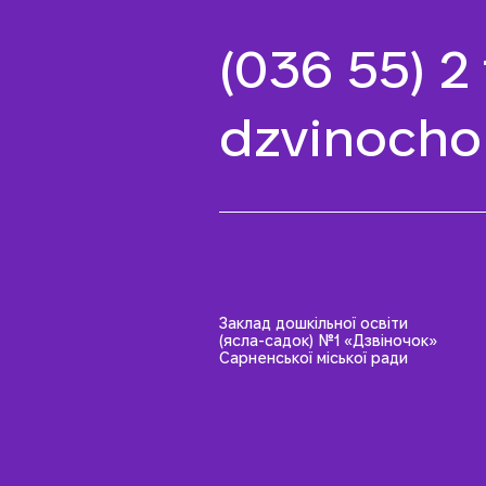
(036 55) 2
dzvinocho
Заклад дошкільної освіти
(ясла-садок) №1 «Дзвіночок»
Сарненської міської ради