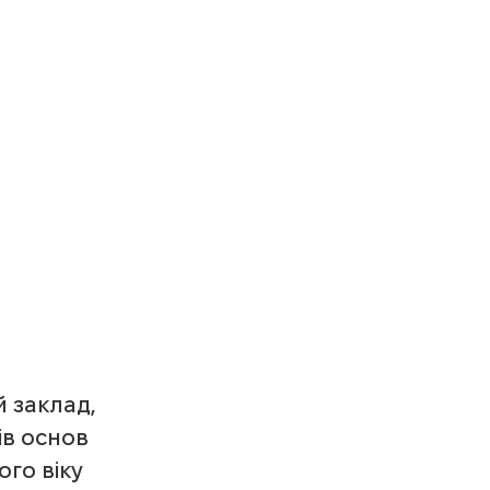
 заклад, 
в основ 
го віку 