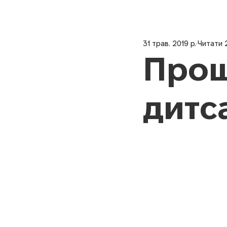
31 трав. 2019 р.
Читати 
Прощ
дитс