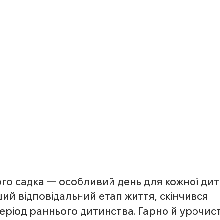
ого садка — особливий день для кожної дит
ий відповідальний етап життя, скінчився 
еріод раннього дитинства. Гарно й урочис