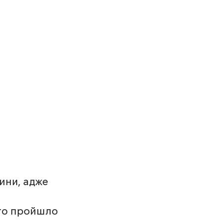
ини, адже 
то пройшло 