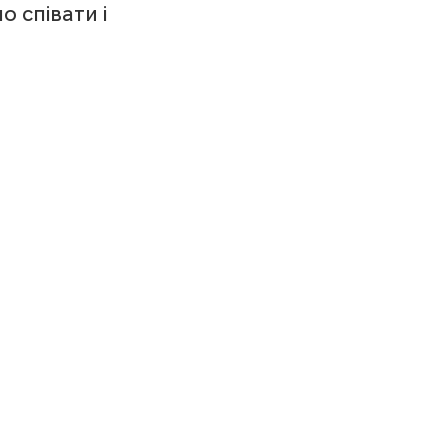
о співати і 