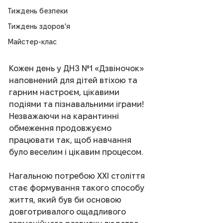
Тиждень безпеки
Тиждень здоров'я
Майстер-клас
Кожен день у ДНЗ №1 «Дзвіночок» 
наповнений для дітей втіхою та 
гарним настроєм, цікавими 
подіями та пізнавальними іграми! 
Незважаючи на карантинні 
обмеження продовжуємо 
працювати так, щоб навчання 
було веселим і цікавим процесом.
Нагальною потребою ХХІ століття 
стає формування такого способу 
життя, який був би основою 
довготривалого ощадливого 