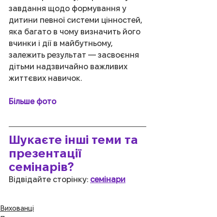
завдання щодо формування у 
дитини певної системи цінностей, 
яка багато в чому визначить його 
вчинки і дії в майбутньому, 
залежить результат — засвоєння 
дітьми надзвичайно важливих 
життєвих навичок.
Більше фото
Шукаєте інші теми та 
презентації 
семінарів?
Відвідайте сторінку:
семінари
Вихованці