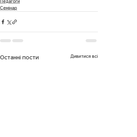
Педагоги
Семінар
Дивитися всі
Останні пости