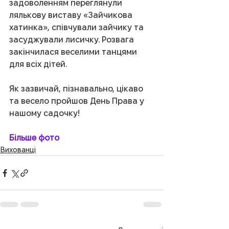
задоволенням переглянули 
лялькову виставу «Зайчикова 
хатинка», співчували зайчику та 
засуджували лисичку. Розвага 
закінчилася веселими танцями 
для всіх дітей.
Як зазвичай, пізнавально, цікаво 
та весело пройшов День Права у 
нашому садочку!
Більше фото
Вихованці