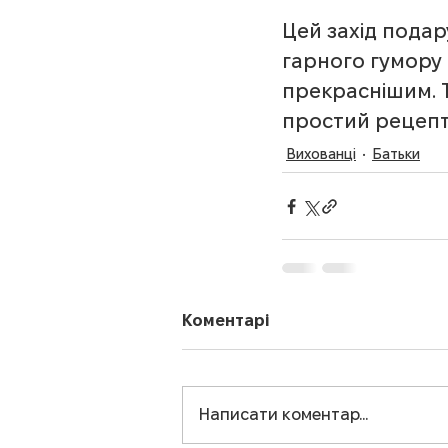
Цей захід подару
гарного гумору 
прекраснішим. Т
простий рецепт
Вихованці
Батьки
Коментарі
Написати коментар...