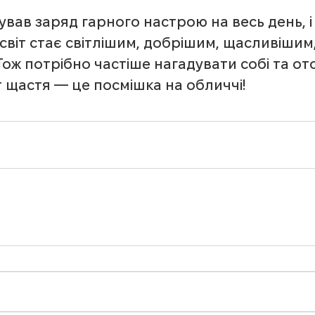
вав заряд гарного настрою на весь день, і д
світ стає світлішим, добрішим, щасливішим,
ож потрібно частіше нагадувати собі та о
 щастя — це посмішка на обличчі!