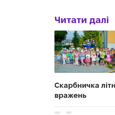
Читати далі
Скарбничка літн
вражень