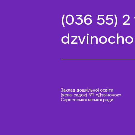
(036 55) 2
dzvinocho
Заклад дошкільної освіти
(ясла-садок) №1 «Дзвіночок»
Сарненської міської ради