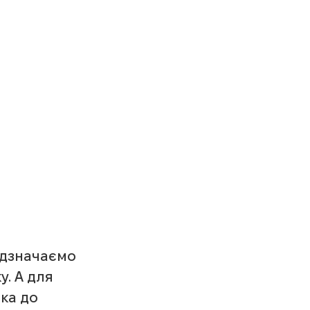
ідзначаємо 
. А для 
ка до 