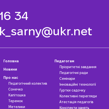
 16 34
k_sarny@ukr.net
Головна
Педагогам
Пріоритетні завдання
Новини
Педагогічні ради
Про нас
Семінари
Педагогічний колектив
Інноваційні технології
Сонечко
Гуртки садочку
Капітошка
Колективні перегляди
Теремок
Атестація педагогів
Метелики
Конспекти занять