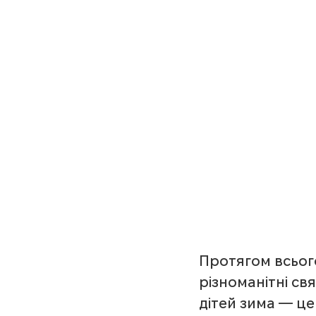
Протягом всьог
різноманітні св
дітей зима — це 