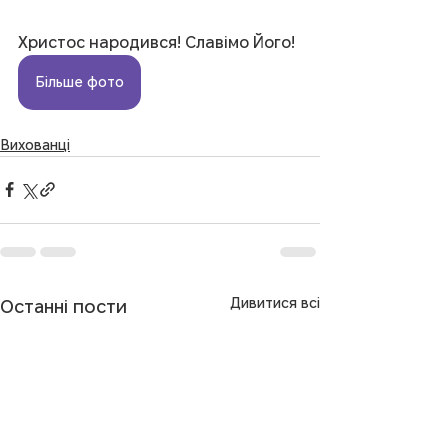
Христос народився! Славімо Його!
Більше фото
Вихованці
Дивитися всі
Останні пости