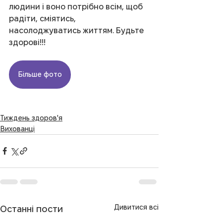
людини і воно потрібно всім, щоб 
радіти, сміятись, 
насолоджуватись життям. Будьте 
здорові!!!
Більше фото
Тиждень здоров'я
Вихованці
Дивитися всі
Останні пости