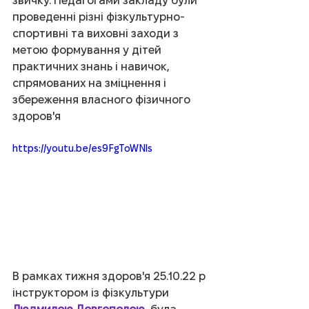
звичку. Педагогами закладу були 
проведенні різні фізкультурно-
спортивні та виховні заходи з 
метою формування у дітей 
практичних знань і навичок, 
спрямованих на зміцнення і 
збереження власного фізичного 
здоров'я
https://youtu.be/es9FgToWNls
В рамках тижня здоров'я 25.10.22 р 
інструктором із фізкультури 