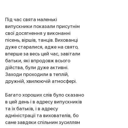
Під час свята маленькі 
випускники показали присутнім 
свої досягнення у виконанні 
пісень, віршів, танців. Вихованці 
дуже старалися, адже на свято, 
вперше за весь цей час, завітали 
батьки, які впродовж всього 
дійства, були дуже активні. 
Заходи проходили в теплій, 
дружній, хвилюючій атмосфері.
Багато хороших слів було сказано 
в цей день і в адресу випускників 
та їх батьків, і в адресу 
адміністрації та вихователів, бо 
саме завдяки спільним зусиллям 