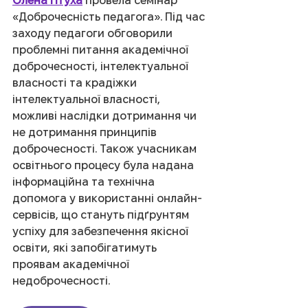
Олена Птуха
 провела семінар 
«Доброчесність педагога». Під час 
заходу педагоги обговорили 
проблемні питання академічної 
доброчесності, інтелектуальної 
власності та крадіжки 
інтелектуальної власності, 
можливі наслідки дотримання чи 
не дотримання принципів 
доброчесності. Також учасникам 
освітнього процесу була надана 
інформаційна та технічна 
допомога у використанні онлайн-
сервісів, що стануть підґрунтям 
успіху для забезпечення якісної 
освіти, які запобігатимуть 
проявам академічної 
недоброчесності.