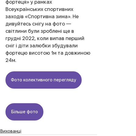
фортеця» у рамках 
Всеукраїнських спортивних 
заходів «Спортивна зима». Не 
дивуйтесь снігу на фото — 
світлини були зроблені ще в 
грудні 2022, коли випав перший 
сніг і діти залюбки збудували 
фортецю висотою 1м та довжиною 
24м.
Фото колективного перегляду
Більше фото
Вихованці