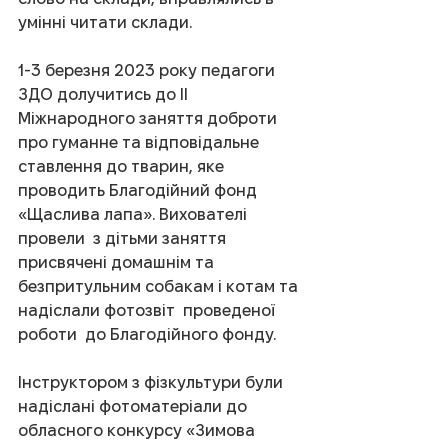
умінні читати склади.
1-3 березня 2023 року педагоги 
ЗДО долучитись до ІІ 
Міжнародного заняття доброти 
про гуманне та відповідальне 
ставлення до тварин, яке 
проводить Благодійний фонд 
«Щаслива лапа». Вихователі  
провели  з дітьми заняття 
присвячені домашнім та 
безпритульним собакам і котам та 
надіслали фотозвіт  проведеної 
роботи  до Благодійного фонду.
Інструктором з фізкультури були 
надіслані фотоматеріали до 
обласного конкурсу «Зимова 