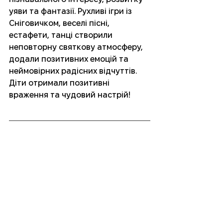
уяви та фантазії. Рухливі ігри із 
Сніговичком, веселі пісні, 
естафети, танці створили 
неповторну святкову атмосферу, 
додали позитивних емоцій та 
неймовірних радісних відчуттів. 
Діти отримали позитивні 
враження та чудовий настрій! 