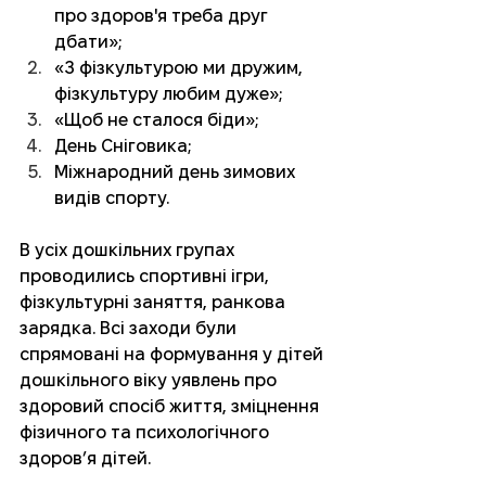
про здоров'я треба друг 
дбати»;
«З фізкультурою ми дружим, 
фізкультуру любим дуже»;
«Щоб не сталося біди»;
День Сніговика;
Міжнародний день зимових 
видів спорту.
В усіх дошкільних групах 
проводились спортивні ігри, 
фізкультурні заняття, ранкова 
зарядка. Всі заходи були 
спрямовані на формування у дітей 
дошкільного віку уявлень про 
здоровий спосіб життя, зміцнення 
фізичного та психологічного 
здоров’я дітей. 