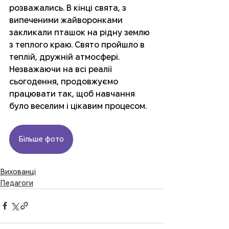
розважались. В кінці свята, з 
випеченими жайворонками 
закликали пташок на рідну землю 
з теплого краю. Свято пройшло в 
теплій, дружній атмосфері. 
Незважаючи на всі реалії 
сьогодення, продовжуємо 
працювати так, щоб навчання 
було веселим і цікавим процесом.
Більше фото
Вихованці
Педагоги