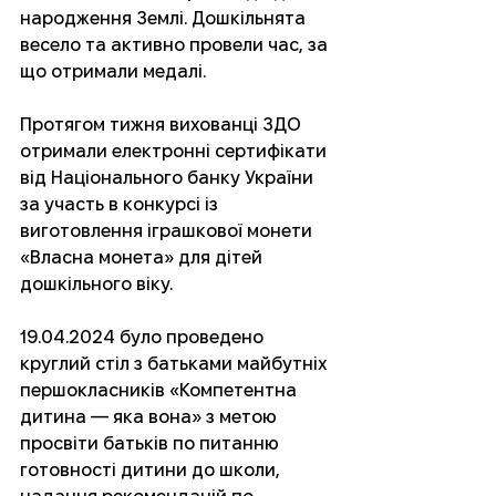
народження Землі. Дошкільнята 
весело та активно провели час, за 
що отримали медалі. 
Протягом тижня вихованці ЗДО 
отримали електронні сертифікати 
від Національного банку України 
за участь в конкурсі із 
виготовлення іграшкової монети 
«Власна монета» для дітей 
дошкільного віку. 
19.04.2024 було проведено 
круглий стіл з батьками майбутніх 
першокласників «Компетентна 
дитина — яка вона» з метою 
просвіти батьків по питанню 
готовності дитини до школи, 