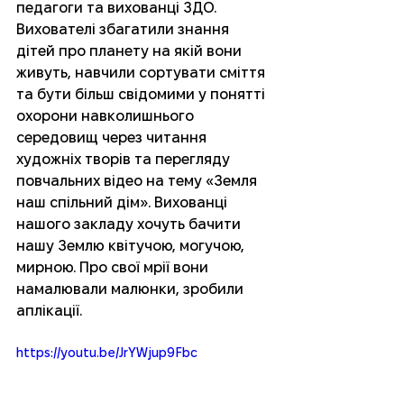
педагоги та вихованці ЗДО. 
Вихователі збагатили знання 
дітей про планету на якій вони 
живуть, навчили сортувати сміття 
та бути більш свідомими у понятті 
охорони навколишнього 
середовищ через читання 
художніх творів та перегляду 
повчальних відео на тему «Земля 
наш спільний дім». Вихованці 
нашого закладу хочуть бачити 
нашу Землю квітучою, могучою, 
мирною. Про свої мрії вони 
намалювали малюнки, зробили 
аплікації. 
https://youtu.be/JrYWjup9Fbc