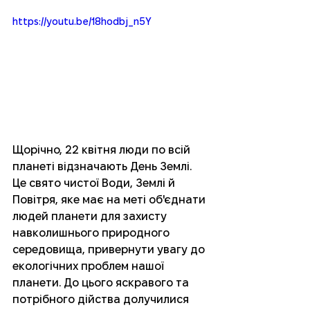
https://youtu.be/18hodbj_n5Y
Щорічно, 22 квітня люди по всій 
планеті відзначають День Землі. 
Це свято чистої Води, Землі й 
Повітря, яке має на меті об'єднати 
людей планети для захисту 
навколишнього природного 
середовища, привернути увагу до 
екологічних проблем нашої 
планети. До цього яскравого та 
потрібного дійства долучилися 