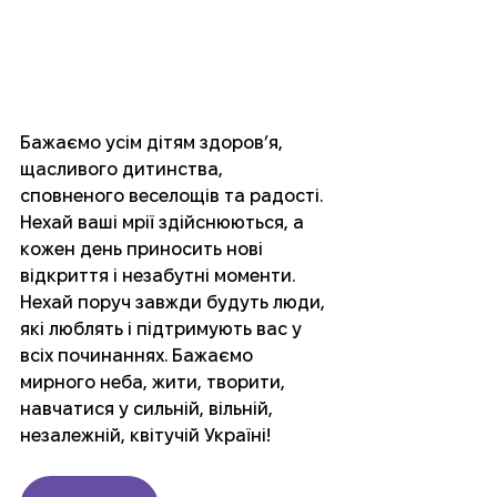
Бажаємо усім дітям здоров’я, 
щасливого дитинства, 
сповненого веселощів та радості. 
Нехай ваші мрії здійснюються, а 
кожен день приносить нові 
відкриття і незабутні моменти. 
Нехай поруч завжди будуть люди, 
які люблять і підтримують вас у 
всіх починаннях. Бажаємо 
мирного неба, жити, творити, 
навчатися у сильній, вільній, 
незалежній, квітучій Україні!