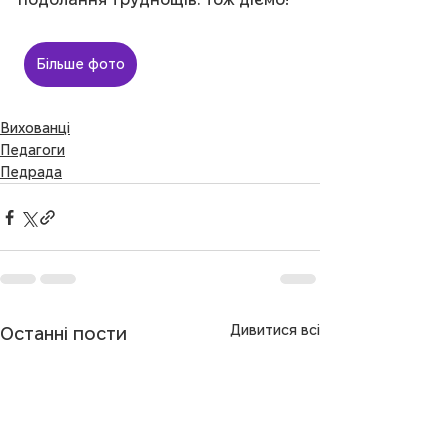
Більше фото
Вихованці
Педагоги
Педрада
Дивитися всі
Останні пости