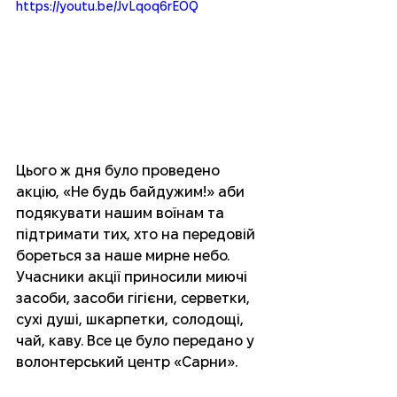
https://youtu.be/JvLqoq6rEOQ
Цього ж дня було проведено 
акцію, «Не будь байдужим!» аби 
подякувати нашим воїнам та 
підтримати тих, хто на передовій 
бореться за наше мирне небо. 
Учасники акції приносили миючі 
засоби, засоби гігієни, серветки, 
сухі душі, шкарпетки, солодощі, 
чай, каву. Все це було передано у 
волонтерський центр «Сарни».