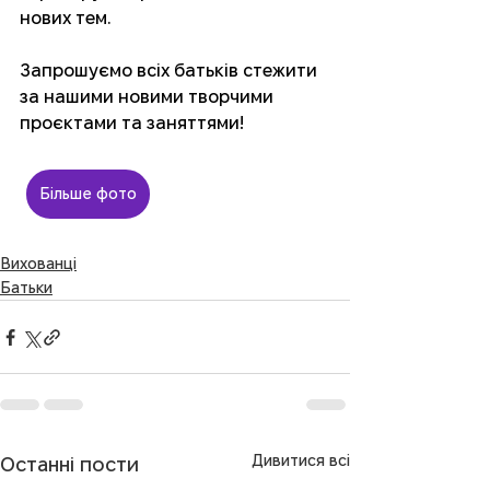
нових тем. 
Запрошуємо всіх батьків стежити 
за нашими новими творчими 
проєктами та заняттями!
Більше фото
Вихованці
Батьки
Дивитися всі
Останні пости