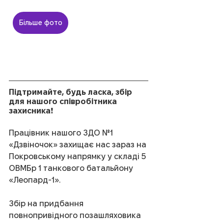
Більше фото
Підтримайте, будь ласка, збір 
для нашого співробітника 
захисника❗️
Працівник нашого ЗДО №1 
«Дзвіночок» захищає нас зараз на 
Покровському напрямку у складі 5 
ОВМБр 1 танкового батальйону 
«Леопард-1».
Збір на придбання 
повнопривідного позашляховика 