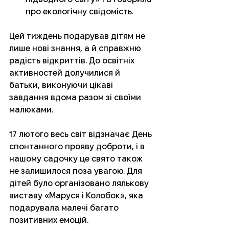
про екологічну свідомість.
Цей тиждень подарував дітям не 
лише нові знання, а й справжню 
радість відкриттів. До освітніх 
активностей долучилися й 
батьки, виконуючи цікаві 
завдання вдома разом зі своїми 
малюками.
17 лютого весь світ відзначає День 
спонтанного прояву доброти, і в 
нашому садочку це свято також 
не залишилося поза увагою. Для 
дітей було організовано лялькову 
виставу «Маруся і Колобок», яка 
подарувала малечі багато 
позитивних емоцій.