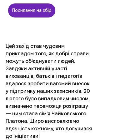
Посилання на збір
Цей захід став чудовим 
прикладом того, як добрі справи 
можуть об'єднувати людей. 
Завдяки активній участі 
вихованців, батьків і педагогів 
вдалося зробити вагомий внесок 
у підтримку наших захисників. 20 
лютого було випадковим числом 
визначено переможця розіграшу 
— ним стала сім'я Чайковського 
Платона. Щиро висловлюємо 
вдячність кожному, хто долучився 
до ініціативи!