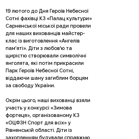
19 лютого до Дня Героїв Небесної 
Сотні фахівці КЗ «Палац культури» 
Сарненської міської ради провели 
для наших вихованців майстер-
клас із виготовлення «Ангелів 
пам’яті». Діти з любов'ю та 
щирістю створювали символічні 
янголята, які потім прикрасили 
Парк Героїв Небесної Сотні, 
віддаючи шану загиблим борцям 
за свободу України. 
Окрім цього, наші вихованці взяли 
участь у конкурсі «Зимова 
фортеця», організованому КЗ 
«ОЦФЗН Спорт для всіх» у 
Рівненській області. Діти із 
захопленням будували справжню 