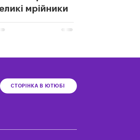
великі мрійники
СТОРІНКА В ЮТЮБІ