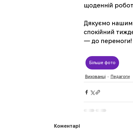
щоденній роботі
Дякуємо нашим 
спокійний тижде
— до перемоги!
Більше фото
Вихованці
Педагоги
Коментарі