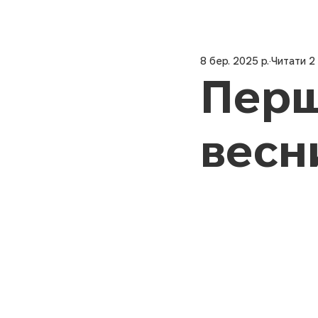
8 бер. 2025 р.
Читати 2
Перш
весн