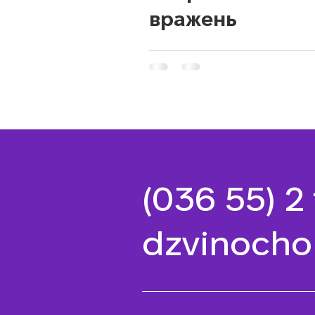
вражень
(036 55) 2
dzvinocho