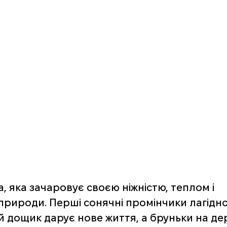
, яка зачаровує своєю ніжністю, теплом і 
рироди. Перші сонячні промінчики лагідно 
 дощик дарує нове життя, а бруньки на де