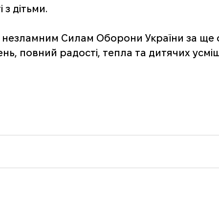
 з дітьми.
незламним Силам Оборони України за ще 
нь, повний радості, тепла та дитячих усміш