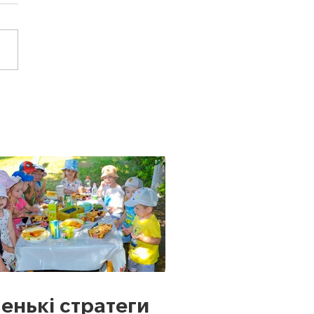
енькі стратеги