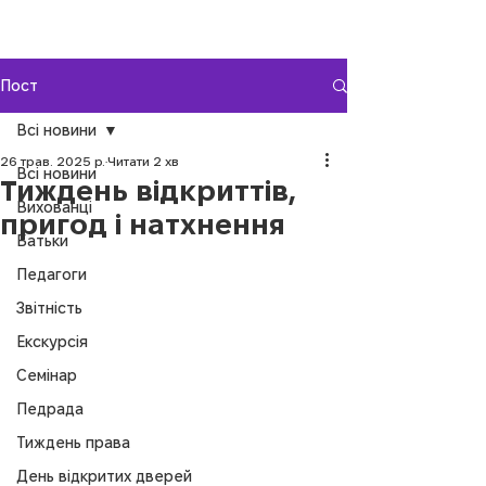
Пост
Всі новини
26 трав. 2025 р.
Читати 2 хв
Всі новини
Тиждень відкриттів,
Вихованці
пригод і натхнення
Батьки
Педагоги
Звітність
Екскурсія
Семінар
Педрада
Тиждень права
День відкритих дверей