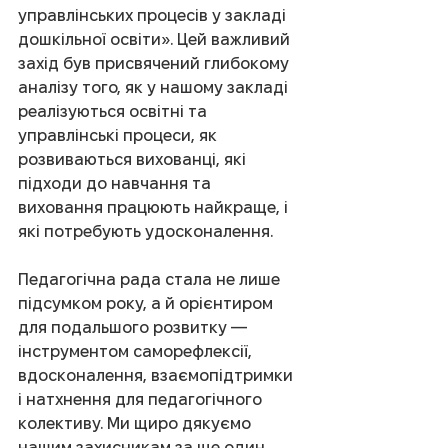
управлінських процесів у закладі 
дошкільної освіти». Цей важливий 
захід був присвячений глибокому 
аналізу того, як у нашому закладі 
реалізуються освітні та 
управлінські процеси, як 
розвиваються вихованці, які 
підходи до навчання та 
виховання працюють найкраще, і 
які потребують удосконалення. 
Педагогічна рада стала не лише 
підсумком року, а й орієнтиром 
для подальшого розвитку — 
інструментом саморефлексії, 
вдосконалення, взаємопідтримки 
і натхнення для педагогічного 
колективу. Ми щиро дякуємо 
нашим захисникам за ще один 