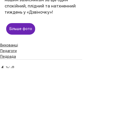
спокійний, плідний та натхненний 
тиждень у «Дзвіночку»!
Більше фото
Вихованці
Педагоги
Педрада
Дивитися всі
Останні пости