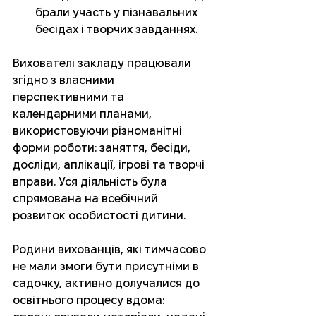
брали участь у пізнавальних 
бесідах і творчих завданнях.
Вихователі закладу працювали 
згідно з власними 
перспективними та 
календарними планами, 
використовуючи різноманітні 
форми роботи: заняття, бесіди, 
досліди, аплікації, ігрові та творчі 
вправи. Уся діяльність була 
спрямована на всебічний 
розвиток особистості дитини.
Родини вихованців, які тимчасово 
не мали змоги бути присутніми в 
садочку, активно долучалися до 
освітнього процесу вдома: 