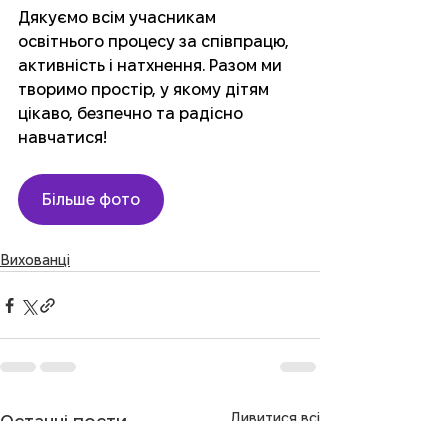
Дякуємо всім учасникам 
освітнього процесу за співпрацю, 
активність і натхнення. Разом ми 
творимо простір, у якому дітям 
цікаво, безпечно та радісно 
навчатися! 
Більше фото
Вихованці
Дивитися всі
Останні пости