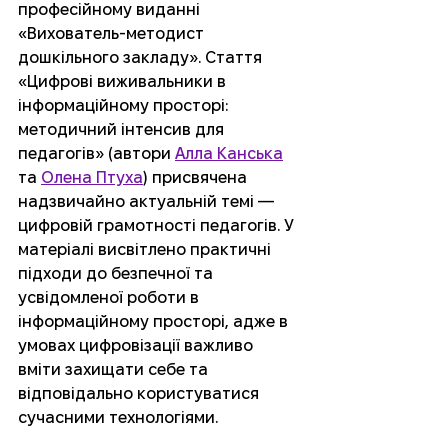
професійному виданні 
«Вихователь-методист 
дошкільного закладу». Стаття 
«Цифрові виживальники в 
інформаційному просторі: 
методичний інтенсив для 
педагогів» (автори 
Алла Канська
та 
Олена Птуха
) присвячена 
надзвичайно актуальній темі — 
цифровій грамотності педагогів. У 
матеріалі висвітлено практичні 
підходи до безпечної та 
усвідомленої роботи в 
інформаційному просторі, адже в 
умовах цифровізації важливо 
вміти захищати себе та 
відповідально користуватися 
сучасними технологіями.