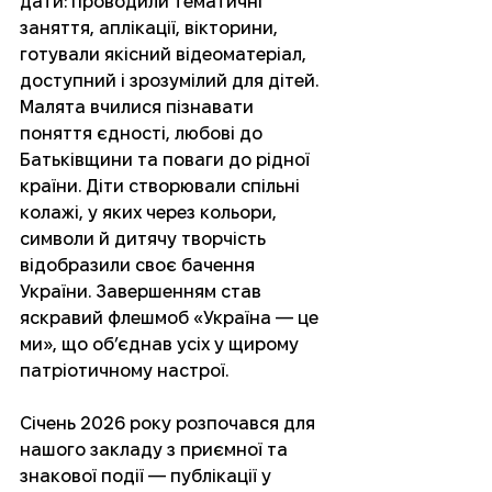
дати: проводили тематичні 
заняття, аплікації, вікторини, 
готували якісний відеоматеріал, 
доступний і зрозумілий для дітей. 
Малята вчилися пізнавати 
поняття єдності, любові до 
Батьківщини та поваги до рідної 
країни. Діти створювали спільні 
колажі, у яких через кольори, 
символи й дитячу творчість 
відобразили своє бачення 
України. Завершенням став 
яскравий флешмоб «Україна — це 
ми», що об’єднав усіх у щирому 
патріотичному настрої.
Січень 2026 року розпочався для 
нашого закладу з приємної та 
знакової події — публікації у 