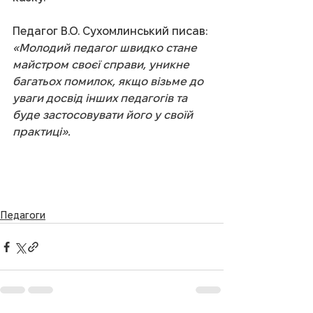
Педагог В.О. Сухомлинський писав: 
«Молодий педагог швидко стане 
майстром своєї справи, уникне 
багатьох помилок, якщо візьме до 
уваги досвід інших педагогів та 
буде застосовувати його у своїй 
практиці».
Педагоги