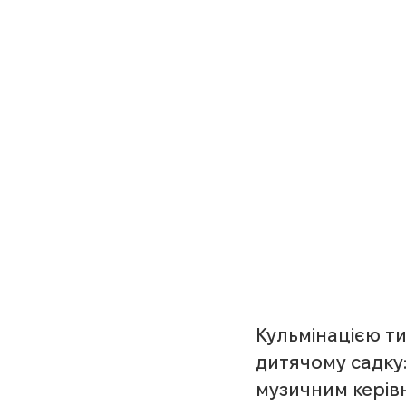
Кульмінацією ти
дитячому садку:
музичним керів