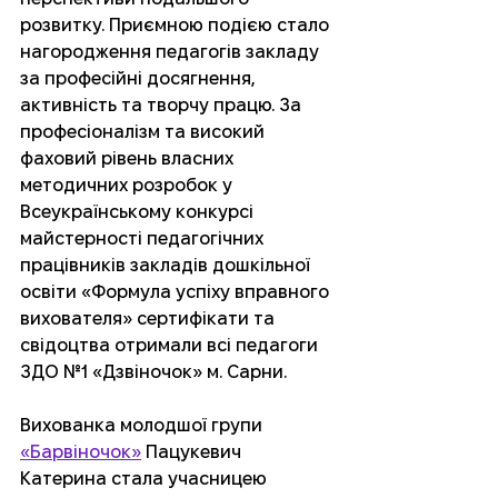
розвитку. Приємною подією стало 
нагородження педагогів закладу 
за професійні досягнення, 
активність та творчу працю. За 
професіоналізм та високий 
фаховий рівень власних 
методичних розробок у 
Всеукраїнському конкурсі 
майстерності педагогічних 
працівників закладів дошкільної 
освіти «Формула успіху вправного 
вихователя» сертифікати та 
свідоцтва отримали всі педагоги 
ЗДО №1 «Дзвіночок» м. Сарни.
Вихованка молодшої групи 
«Барвіночок»
 Пацукевич 
Катерина стала учасницею 