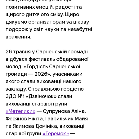
позитивних емоцій, радості та 
щирого дитячого сміху. Щиро 
дякуємо організаторам за цікаву 
подорож у світ науки та незабутні 
враження.
26 травня у Сарненській громаді 
відбувся фестиваль обдарованої 
молоді «Гордість Сарненської 
громади — 2026», учасниками 
якого стали вихованці нашого 
закладу. Справжньою гордістю 
ЗДО №1 «Дзвіночок» стали 
вихованці старшої групи 
«Метелики»
 — Супрунова Аліна, 
Фесянов Нікіта, Гаврильчик Майя 
та Якимова Домініка, вихованці 
старшої групи 
«Теремок»
 — 