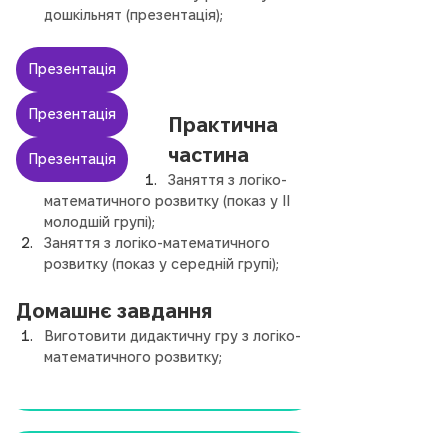
дошкільнят (презентація);
Презентація
Презентація
Практична 
частина
Презентація
Заняття з логіко-
математичного розвитку (показ у ІІ 
молодшій групі);
Заняття з логіко-математичного 
розвитку (показ у середній групі);
Домашнє завдання
Виготовити дидактичну гру з логіко-
математичного розвитку;