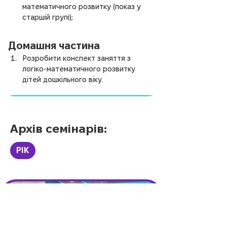
математичного розвитку (показ у 
старшій групі);
Домашня частина
Розробити конспект заняття з 
логіко-математичного розвитку 
дітей дошкільного віку
.
Архів семінарів:
РІК