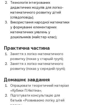
Технологія інтегрованих 
дидактичних модулів для логіко-
математичного розвитку дітей 
(співдоповідь);
Використання народної математики 
у формуванні елементарних 
математичних уявлень у 
дошкільників (майстер-клас);
Практична частина
Заняття з логіко-математичного 
розвитку (показ у старшій групі);
Заняття з логіко-математичного 
розвитку (показ у середній групі);
Домашнє завдання
Опрацювати теоретичний матеріал 
«Кубики П.Нікітіна»;
Підготувати консультацію для 
батьків «Розвиваємо логіку дітей 