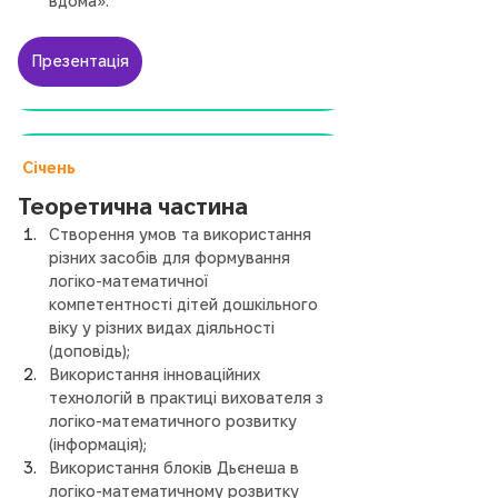
вдома».
Презентація
Січень
Теоретична частина
Створення умов та використання 
різних засобів для формування 
логіко-математичної 
компетентності дітей дошкільного 
віку у різних видах діяльності 
(доповідь);
Використання інноваційних 
технологій в практиці вихователя з 
логіко-математичного розвитку 
(інформація);
Використання блоків Дьєнеша в 
логіко-математичному розвитку 