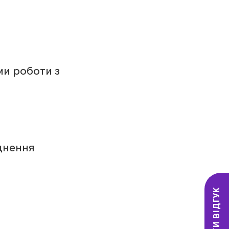
ми роботи з 
цнення 