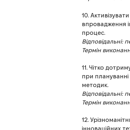
10. Активізуват
впровадження і
процес.
Відповідальні: 
Термін виконанн
11. Чітко дотри
при плануванні 
методик.
Відповідальні: 
Термін виконанн
12. Урізноманіт
інноваційних те