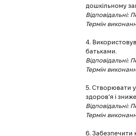
дошкільному зак
Відповідальні: 
Термін виконанн
4. Використовув
батьками.
Відповідальні: 
Термін виконанн
5. Створювати у
здоров’я і зниж
Відповідальні: 
Термін виконанн
6. Забезпечити 