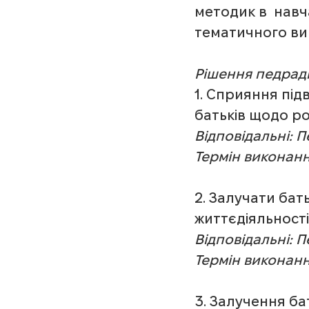
методик в  нав
тематичного ви
Рішення педрад
1. Сприяння під
батьків щодо р
Відповідальні: 
Термін виконанн
2. Залучати бат
життєдіяльності
Відповідальні: 
Термін виконанн
3. Залучення ба